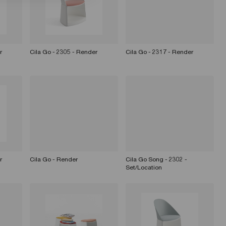
r
Cila Go - 2305 - Render
Cila Go - 2317 - Render
r
Cila Go - Render
Cila Go Song - 2302 -
Set/Location