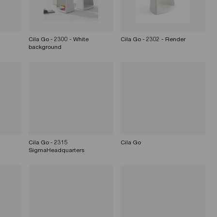
Cila Go - 2300 - White
Cila Go - 2302 - Render
background
Cila Go - 2315
Cila Go
SigmaHeadquarters