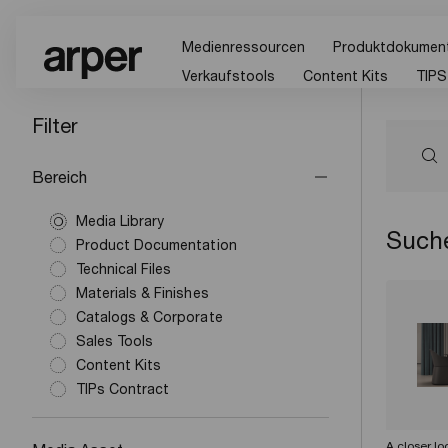
Medienressourcen
Produktdokument
Verkaufstools
Content Kits
TIPS
Filter
Bereich
Media Library
Suche
Product Documentation
Technical Files
Materials & Finishes
Catalogs & Corporate
Sales Tools
Content Kits
TIPs Contract
A closer lo