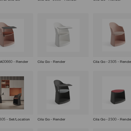
HA00660 - Render
Cila Go - Render
Cila Go - 2305 - Rende
2305 - Set/Location
Cila Go - Render
Cila Go - 2300 - Rende