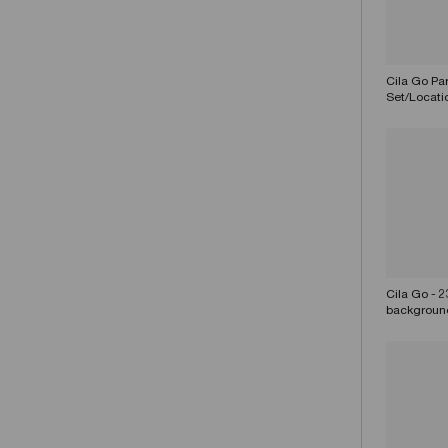
Cila Go Pa
Set/Locati
Cila Go - 2
backgroun