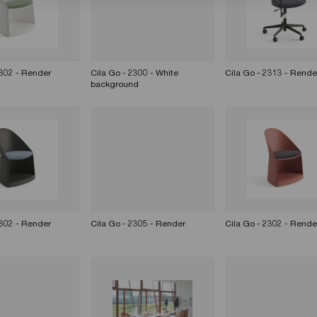
2302 - Render
Cila Go - 2300 - White
Cila Go - 2313 - Rende
background
2302 - Render
Cila Go - 2305 - Render
Cila Go - 2302 - Rende