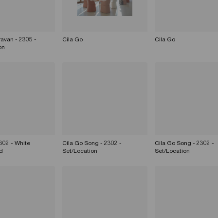
ravan - 2305 -
Cila Go
Cila Go
on
302 - White
Cila Go Song - 2302 -
Cila Go Song - 2302 -
d
Set/Location
Set/Location