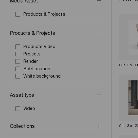
Media Asset
Products & Projects
Products & Projects
Products Video
Projects
Render
Cila Go - 
Set/Location
White background
Asset type
Video
Collections
Cila Go - 